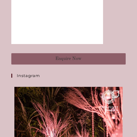
Enquire Now
Instagram