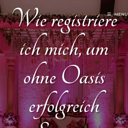
Wie registriere
MENU
ich mich, um
ohne Oasis
erfolgreich