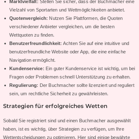
Marktvielfalt:
Stellen Sie sicher, dass der Buchmacher eine
Vielzahl von Sportarten und Wettmöglichkeiten anbietet.
Quotenvergleich:
Nutzen Sie Plattformen, die Quoten
verschiedener Anbieter vergleichen, um die besten
Wettquoten zu finden.
Benutzerfreundlichkeit:
Achten Sie auf eine intuitive und
benutzerfreundliche Website oder App, die eine einfache
Navigation ermöglicht.
Kundenservice:
Ein guter Kundenservice ist wichtig, um bei
Fragen oder Problemen schnell Unterstützung zu erhalten.
Regulierung:
Der Buchmacher sollte lizenziert und reguliert
sein, um rechtliche Sicherheit zu gewährleisten.
Strategien für erfolgreiches Wetten
Sobald Sie registriert sind und einen Buchmacher ausgewählt
haben, ist es wichtig, über Strategien zu verfügen, um Ihre
Wettentscheidungen zu optimieren. Hier sind einige bewährte