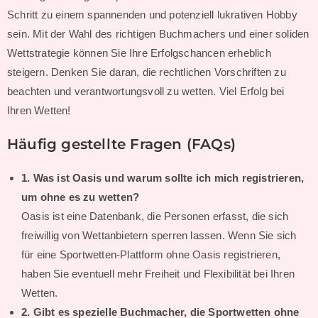
Schritt zu einem spannenden und potenziell lukrativen Hobby
sein. Mit der Wahl des richtigen Buchmachers und einer soliden
Wettstrategie können Sie Ihre Erfolgschancen erheblich
steigern. Denken Sie daran, die rechtlichen Vorschriften zu
beachten und verantwortungsvoll zu wetten. Viel Erfolg bei
Ihren Wetten!
Häufig gestellte Fragen (FAQs)
1. Was ist Oasis und warum sollte ich mich registrieren,
um ohne es zu wetten?
Oasis ist eine Datenbank, die Personen erfasst, die sich
freiwillig von Wettanbietern sperren lassen. Wenn Sie sich
für eine Sportwetten-Plattform ohne Oasis registrieren,
haben Sie eventuell mehr Freiheit und Flexibilität bei Ihren
Wetten.
2. Gibt es spezielle Buchmacher, die Sportwetten ohne