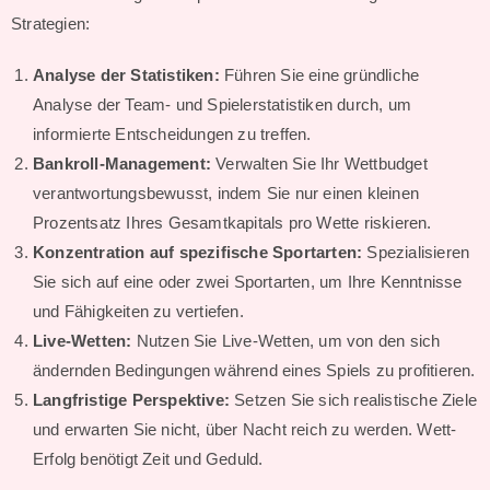
Strategien:
Analyse der Statistiken:
Führen Sie eine gründliche
Analyse der Team- und Spielerstatistiken durch, um
informierte Entscheidungen zu treffen.
Bankroll-Management:
Verwalten Sie Ihr Wettbudget
verantwortungsbewusst, indem Sie nur einen kleinen
Prozentsatz Ihres Gesamtkapitals pro Wette riskieren.
Konzentration auf spezifische Sportarten:
Spezialisieren
Sie sich auf eine oder zwei Sportarten, um Ihre Kenntnisse
und Fähigkeiten zu vertiefen.
Live-Wetten:
Nutzen Sie Live-Wetten, um von den sich
ändernden Bedingungen während eines Spiels zu profitieren.
Langfristige Perspektive:
Setzen Sie sich realistische Ziele
und erwarten Sie nicht, über Nacht reich zu werden. Wett-
Erfolg benötigt Zeit und Geduld.