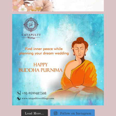
Load More...
Follow on Instagram