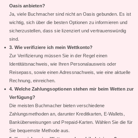
Oasis anbieten?
Ja, viele Buchmacher sind nicht an Oasis gebunden. Es ist
wichtig, sich über die besten Optionen zu informieren und
sicherzustellen, dass sie lizenziert und vertrauenswürdig
sind.
3. Wie verifiziere ich mein Wettkonto?
Zur Verifizierung müssen Sie in der Regel einen
Identitätsnachweis, wie Ihren Personalausweis oder
Reisepass, sowie einen Adressnachweis, wie eine aktuelle
Rechnung, einreichen.
4. Welche Zahlungsoptionen stehen mir beim Wetten zur
Verfügung?
Die meisten Buchmacher bieten verschiedene
Zahlungsmethoden an, darunter Kreditkarten, E-Wallets,
Banküberweisungen und Prepaid-Karten. Wählen Sie die für
Sie bequemste Methode aus.