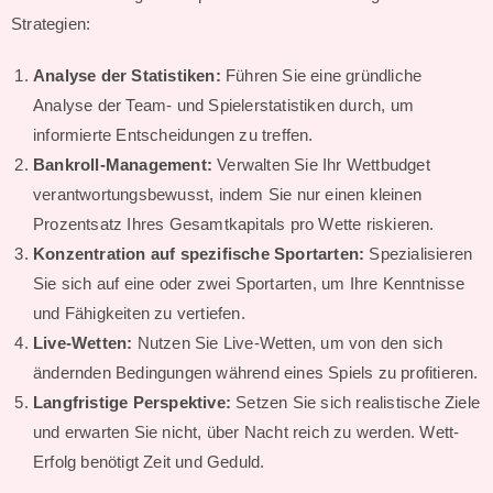
Strategien:
Analyse der Statistiken:
Führen Sie eine gründliche
Analyse der Team- und Spielerstatistiken durch, um
informierte Entscheidungen zu treffen.
Bankroll-Management:
Verwalten Sie Ihr Wettbudget
verantwortungsbewusst, indem Sie nur einen kleinen
Prozentsatz Ihres Gesamtkapitals pro Wette riskieren.
Konzentration auf spezifische Sportarten:
Spezialisieren
Sie sich auf eine oder zwei Sportarten, um Ihre Kenntnisse
und Fähigkeiten zu vertiefen.
Live-Wetten:
Nutzen Sie Live-Wetten, um von den sich
ändernden Bedingungen während eines Spiels zu profitieren.
Langfristige Perspektive:
Setzen Sie sich realistische Ziele
und erwarten Sie nicht, über Nacht reich zu werden. Wett-
Erfolg benötigt Zeit und Geduld.