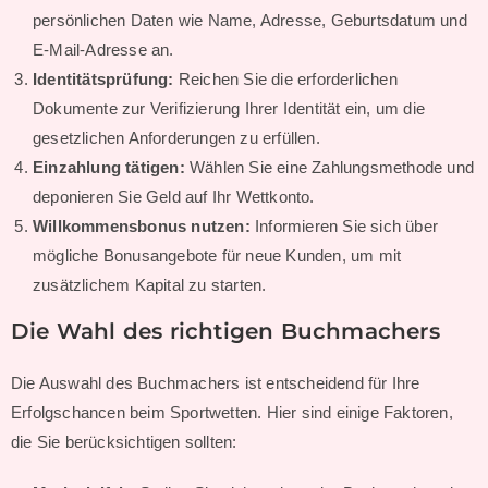
persönlichen Daten wie Name, Adresse, Geburtsdatum und
E-Mail-Adresse an.
Identitätsprüfung:
Reichen Sie die erforderlichen
Dokumente zur Verifizierung Ihrer Identität ein, um die
gesetzlichen Anforderungen zu erfüllen.
Einzahlung tätigen:
Wählen Sie eine Zahlungsmethode und
deponieren Sie Geld auf Ihr Wettkonto.
Willkommensbonus nutzen:
Informieren Sie sich über
mögliche Bonusangebote für neue Kunden, um mit
zusätzlichem Kapital zu starten.
Die Wahl des richtigen Buchmachers
Die Auswahl des Buchmachers ist entscheidend für Ihre
Erfolgschancen beim Sportwetten. Hier sind einige Faktoren,
die Sie berücksichtigen sollten: