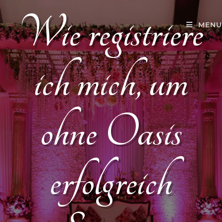
Wie registriere
MENU
ich mich, um
ohne Oasis
erfolgreich