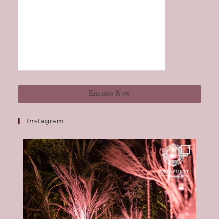
Enquire Now
Instagram