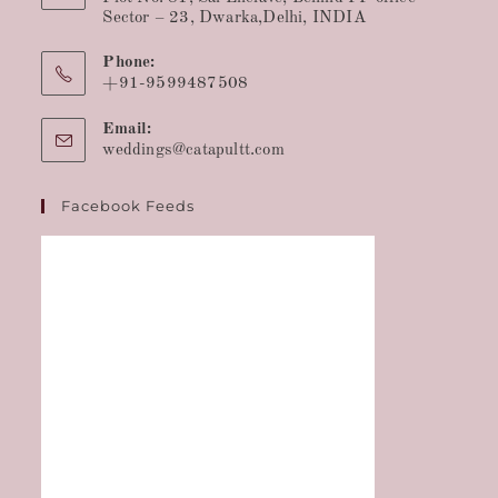
Sector – 23, Dwarka,Delhi, INDIA
Phone:
+91-9599487508
Email:
weddings@catapultt.com
Facebook Feeds