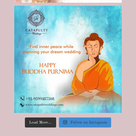
Load More...
Follow on Instagram