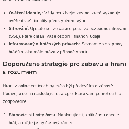
Ověření identity:
Vždy používejte kasino, které vyžaduje
ověření vaší identity před výběrem výher.
Šifrování:
Ujistěte se, že casino používá bezpečné šifrování
(SSL), které chrání vaše osobní i finanční údaje.
Informovaný o hráčských právech:
Seznamte se s právy
hráčů a jaká máte práva v případě sporů.
Doporučené strategie pro zábavu a hraní
s rozumem
Hraní v online casinech by mělo být především o zábavě.
Podívejte se na následující strategie, které vám pomohou hrát
zodpovědně:
Stanovte si limity času:
Naplánujte si, kolik času chcete
hrát, a mějte jasný časový rámec.