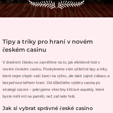
Tipy a triky pro hraní v novém
českém casinu
V dnešním článku se zaměříme na to, jak efektivně hrát v
novém českém casinu. Poskytneme vám užitečné tipy a triky,
které nejen zlepší vaši šanci na výhru, ale také zajistí zábavu a
bezpečnost během hraní. Od důležitého výběru casina po
strategii sázení – pokryjeme všechny klíčové aspekty, které
byste měli mít na paměti, než začnete hrát.
Jak si vybrat správné české casino