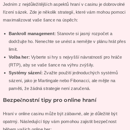
Jedním z nejdůležitějších aspektů hraní v casinu je dobrovolné
řízení sázek. Zde je několik strategií, které vám mohou pomoci
maximalizovat vaše šance na úspěch:
Bankroll management:
Stanovte si jasný rozpočet a
dodržujte ho. Nenechte se unést a nemějte v plánu hrát přes
limit.
Volba her:
Vyberte si hry s nejvyšší návratností pro hráče
(RTP), aby se vaše šance na výhru zvýšily.
Systémy sázení:
Zvažte použití jednoduchých systémů
sázení, jako je Martingale nebo Fibonacci, ale mějte na
paměti, že žádná strategie není zaručená.
Bezpečnostní tipy pro online hraní
Hraní v online casinu může být zábavné, ale je důležité být
opatrný. Následující tipy vám pomohou zajistit bezpečnost
během vašich online her: