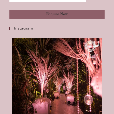
Enquire Now
Instagram