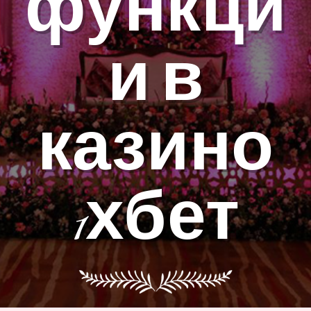
функци
и в
казино
1хбет