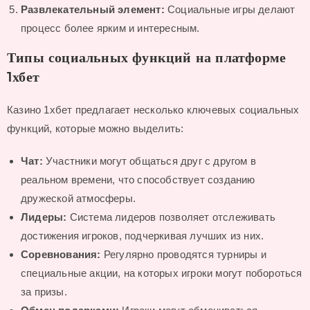
Развлекательный элемент:
Социальные игры делают
процесс более ярким и интересным.
Типы социальных функций на платформе
1хбет
Казино 1хбет предлагает несколько ключевых социальных
функций, которые можно выделить:
Чат:
Участники могут общаться друг с другом в
реальном времени, что способствует созданию
дружеской атмосферы.
Лидеры:
Система лидеров позволяет отслеживать
достижения игроков, подчеркивая лучших из них.
Соревнования:
Регулярно проводятся турниры и
специальные акции, на которых игроки могут побороться
за призы.