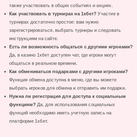
также участвовать в общих событиях и акциях.
Как участвовать в турнирах на 1хбет?
Участие в
турнирах достаточно простое: вам нужно
зарегистрироваться, выбрать турниры и следовать
инструкциям на сайте.
Есть ли возможность общаться с другими игроками?
Да, в казино 1хбет доступен чат, где игроки могут
общаться в реальном времени.
Как обмениваться подарками с другими игроками?
Функция обмена доступна в меню, где вы можете
выбрать игроков для обмена и отправить им подарки.
Нужна ли регистрация для доступа к социальным
функциям?
Да, для использования социальных
функций необходимо иметь учетную запись на
платформе 1хбет.