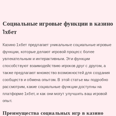
Социальные игровые функции в казино
1хбет
Казино 1хбет предлагает уникальные социальные игровые
функции, которые делают игровой процесс более
увлекательным и интерактивным. Эти функции
способствуют взаимодействию игроков друг с другом, а
также предлагают множество возможностей для создания
сообществ и обмена опытом. В этой статье мы подробно
рассмотрим, какие социальные функции доступны на
платформе 1хбет, и как они могут улучшить ваш игровой
опыт.
Преимущества социальных игр в казино