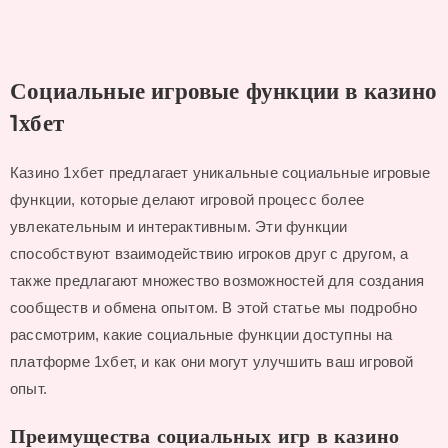
Социальные игровые функции в казино
1хбет
Казино 1хбет предлагает уникальные социальные игровые
функции, которые делают игровой процесс более
увлекательным и интерактивным. Эти функции
способствуют взаимодействию игроков друг с другом, а
также предлагают множество возможностей для создания
сообществ и обмена опытом. В этой статье мы подробно
рассмотрим, какие социальные функции доступны на
платформе 1хбет, и как они могут улучшить ваш игровой
опыт.
Преимущества социальных игр в казино