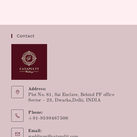
Contact
Address:
Plot No. 81, Sai Enclave, Behind PF office
Sector – 23, Dwarka,Delhi, INDIA
Phone:
+91-9599487508
Email:
weddings@catapultt.com