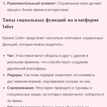
Развлекательный элемент:
Социальные игры делают
процесс более ярким и интересным.
Типы социальных функций на платформе
1хбет
Казино 1хбет предлагает несколько ключевых социальных
функций, которые можно выделить:
Чат:
Участники могут общаться друг с другом в
реальном времени, что способствует созданию
дружеской атмосферы.
Лидеры:
Система лидеров позволяет отслеживать
достижения игроков, подчеркивая лучших из них.
Соревнования:
Регулярно проводятся турниры и
специальные акции, на которых игроки могут побороться
за призы.