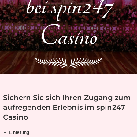
bei spin247
Casino
Sichern Sie sich Ihren Zugang zum
aufregenden Erlebnis im spin247
Casino
Einleitung