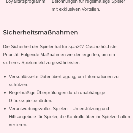
Loyalitätsprogramm
Belohnungen für regelmäßige Spieler
mit exklusiven Vorteilen.
Sicherheitsmaßnahmen
Die Sicherheit der Spieler hat für
spin247 Casino
höchste
Priorität. Folgende Maßnahmen werden ergriffen, um ein
sicheres Spielumfeld zu gewährleisten:
Verschlüsselte Datenübertragung, um Informationen zu
schützen.
Regelmäßige Überprüfungen durch unabhängige
Glücksspielbehörden.
Verantwortungsvolles Spielen – Unterstützung und
Hilfsangebote für Spieler, die Kontrolle über ihr Spielverhalten
verlieren.