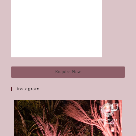
Enquire Now
Instagram