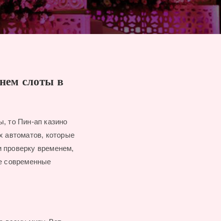
нем слоты в
, то Пин-ап казино
х автоматов, которые
 проверку временем,
се современные