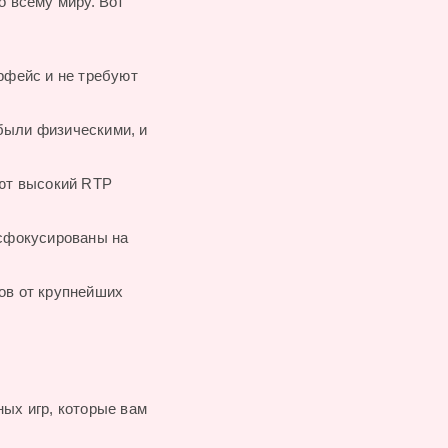
о всему миру. Вот
рфейс и не требуют
 были физическими, и
ают высокий RTP
 сфокусированы на
ов от крупнейших
ых игр, которые вам