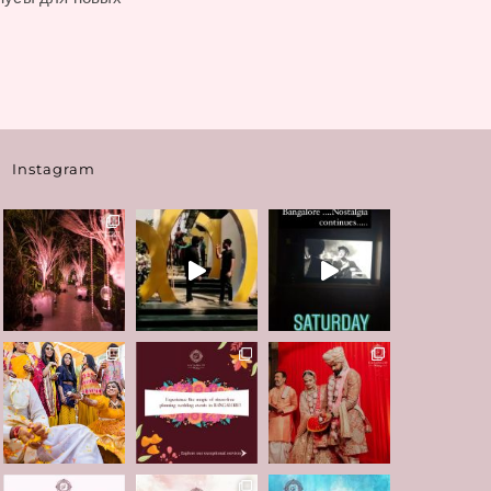
Instagram