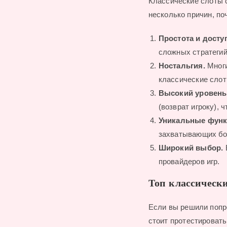
Классические слоты с
несколько причин, по
Простота и досту
сложных стратегий
Ностальгия.
Многи
классические сло
Высокий уровень 
(возврат игроку), 
Уникальные функ
захватывающих бо
Широкий выбор.
провайдеров игр.
Топ классическ
Если вы решили попро
стоит протестировать