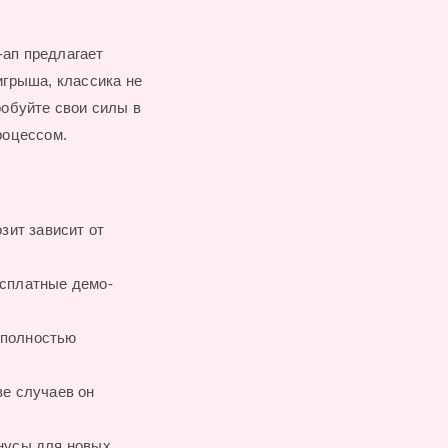
-ап предлагает
игрыша, классика не
робуйте свои силы в
роцессом.
ит зависит от
есплатные демо-
 полностью
е случаев он
нусы для новых