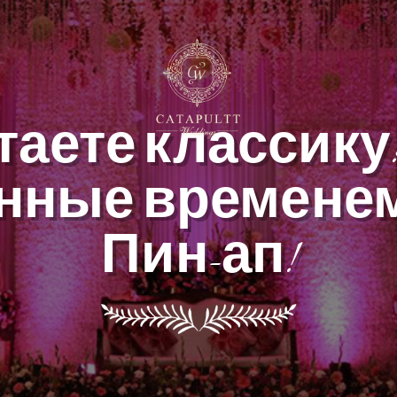
аете классику?
нные временем
Пин-ап!