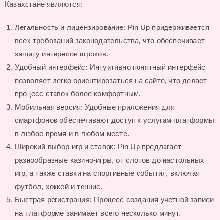
Казахстане являются:
Легальность и лицензирование: Pin Up придерживается
всех требований законодательства, что обеспечивает
защиту интересов игроков.
Удобный интерфейс: Интуитивно понятный интерфейс
позволяет легко ориентироваться на сайте, что делает
процесс ставок более комфортным.
Мобильная версия: Удобные приложения для
смартфонов обеспечивают доступ к услугам платформы
в любое время и в любом месте.
Широкий выбор игр и ставок: Pin Up предлагает
разнообразные казино-игры, от слотов до настольных
игр, а также ставки на спортивные события, включая
футбол, хоккей и теннис.
Быстрая регистрация: Процесс создания учетной записи
на платформе занимает всего несколько минут.