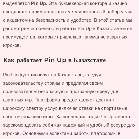
выделяется
Pin Up
. Эта букмекерская контора и казино
предлагает своим пользователям уникальный набор услуг
с акцентом на безопасность и удобство. В этой статье мы
рассмотрим особенности работы Pin Up в Казахстане и ее
преимущества, которые привлекают внимание азартных
игроков.
Как работает Pin Up в Казахстане
Pin Up функционирует в Казахстане, следуя
законодательству страны и предлагая своим
пользователям безопасную и прозрачную среду для
азартных игр. Платформа предоставляет доступ к
широкому спектру услуг, включая ставки на спортивные
события и казино-игры. За последние годы Pin Up смогла
зарекомендовать себя как надежный и удобный ресурс для
игроков. Основными аспектами работы платформы в