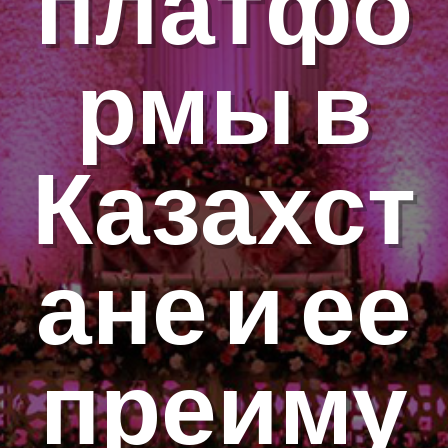
платфо
рмы в
Казахст
ане и ее
преиму