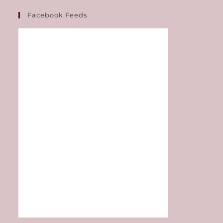
Facebook Feeds