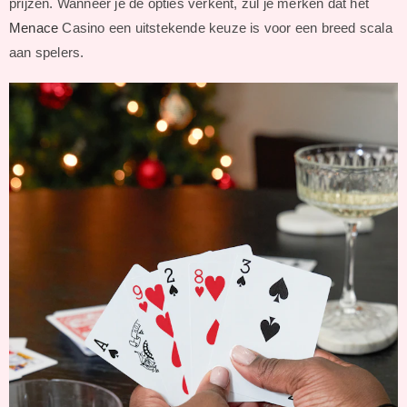
prijzen. Wanneer je de opties verkent, zul je merken dat het
Menace
Casino een uitstekende keuze is voor een breed scala
aan spelers.