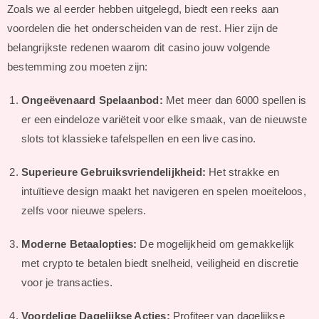
Zoals we al eerder hebben uitgelegd, biedt een reeks aan
voordelen die het onderscheiden van de rest. Hier zijn de
belangrijkste redenen waarom dit casino jouw volgende
bestemming zou moeten zijn:
Ongeëvenaard Spelaanbod:
Met meer dan 6000 spellen is
er een eindeloze variëteit voor elke smaak, van de nieuwste
slots tot klassieke tafelspellen en een live casino.
Superieure Gebruiksvriendelijkheid:
Het strakke en
intuïtieve design maakt het navigeren en spelen moeiteloos,
zelfs voor nieuwe spelers.
Moderne Betaalopties:
De mogelijkheid om gemakkelijk
met crypto te betalen biedt snelheid, veiligheid en discretie
voor je transacties.
Voordelige Dagelijkse Acties:
Profiteer van dagelijkse