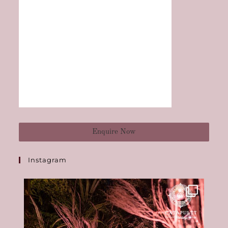
Enquire Now
Instagram