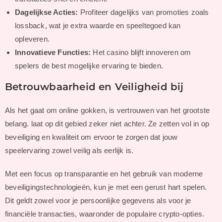
Dagelijkse Acties:
Profiteer dagelijks van promoties zoals
lossback, wat je extra waarde en speeltegoed kan
opleveren.
Innovatieve Functies:
Het casino blijft innoveren om
spelers de best mogelijke ervaring te bieden.
Betrouwbaarheid en Veiligheid bij
Als het gaat om online gokken, is vertrouwen van het grootste
belang. laat op dit gebied zeker niet achter. Ze zetten vol in op
beveiliging en kwaliteit om ervoor te zorgen dat jouw
speelervaring zowel veilig als eerlijk is.
Met een focus op transparantie en het gebruik van moderne
beveiligingstechnologieën, kun je met een gerust hart spelen.
Dit geldt zowel voor je persoonlijke gegevens als voor je
financiële transacties, waaronder de populaire crypto-opties.