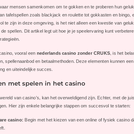
n waar mensen samenkomen om te gokken en te proberen hun geluk
an tafelspellen zoals blackjack en roulette tot gokkasten en bingo, e
l te zijn in deze omgeving, is het niet alleen een kwestie van gelu
de spellen. Dit artikel legt uit hoe je je speelervaring kunt verbeter
ategieën.
 casino, vooral een
nederlands casino zonder CRUKS
, is het bel
en, spellenaanbod en betaalmethoden. Deze elementen kunnen een 
ng en uiteindelijke succes.
n met spelen in het casino
 wereld van casino’s, kan het overweldigend zijn. Echter, met de jui
en. Hier zijn enkele belangrijke stappen om succesvol te starten:
are casino:
Begin met het kiezen van een online of fysiek casino d
ft.