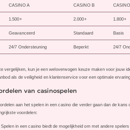
CASINO A
CASINO B
CASINO
1.500+
2.000+
1.800+
Geavanceerd
Standaard
Basis
24/7 Ondersteuning
Beperkt
24/7 Ond
e vergelijken, kun je een weloverwogen keuze maken voor jouw id
nbod als de veiligheid en klantenservice voor een optimale ervaring
ordelen van casinospelen
oordelen aan het spelen in een casino die verder gaan dan de kans 
ngrijkste voordelen:
 Spelen in een casino biedt de mogelijkheid om met andere spelers 