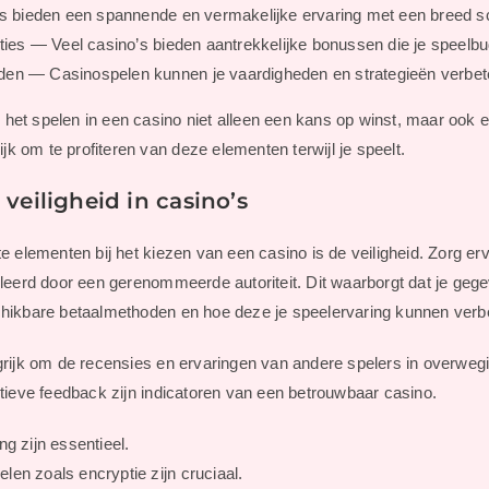
 bieden een spannende en vermakelijke ervaring met een breed sc
es — Veel casino’s bieden aantrekkelijke bonussen die je speelbu
den — Casinospelen kunnen je vaardigheden en strategieën verbete
et spelen in een casino niet alleen een kans op winst, maar ook 
ijk om te profiteren van deze elementen terwijl je speelt.
veiligheid in casino’s
e elementen bij het kiezen van een casino is de veiligheid. Zorg erv
leerd door een gerenommeerde autoriteit. Dit waarborgt dat je gegev
hikbare betaalmethoden en hoe deze je speelervaring kunnen verb
grijk om de recensies en ervaringen van andere spelers in overwe
itieve feedback zijn indicatoren van een betrouwbaar casino.
ng zijn essentieel.
len zoals encryptie zijn cruciaal.