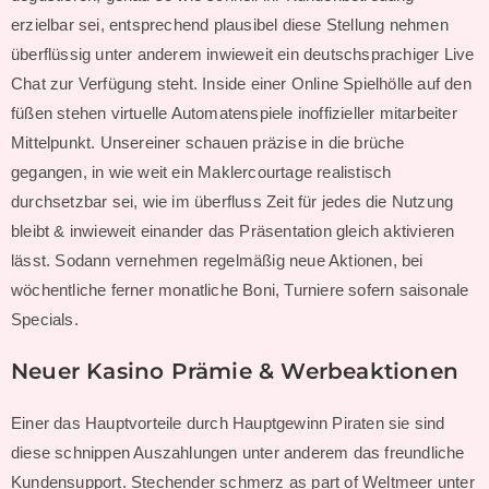
erzielbar sei, entsprechend plausibel diese Stellung nehmen
überflüssig unter anderem inwieweit ein deutschsprachiger Live
Chat zur Verfügung steht. Inside einer Online Spielhölle auf den
füßen stehen virtuelle Automatenspiele inoffizieller mitarbeiter
Mittelpunkt. Unsereiner schauen präzise in die brüche
gegangen, in wie weit ein Maklercourtage realistisch
durchsetzbar sei, wie im überfluss Zeit für jedes die Nutzung
bleibt & inwieweit einander das Präsentation gleich aktivieren
lässt. Sodann vernehmen regelmäßig neue Aktionen, bei
wöchentliche ferner monatliche Boni, Turniere sofern saisonale
Specials.
Neuer Kasino Prämie & Werbeaktionen
Einer das Hauptvorteile durch Hauptgewinn Piraten sie sind
diese schnippen Auszahlungen unter anderem das freundliche
Kundensupport. Stechender schmerz as part of Weltmeer unter