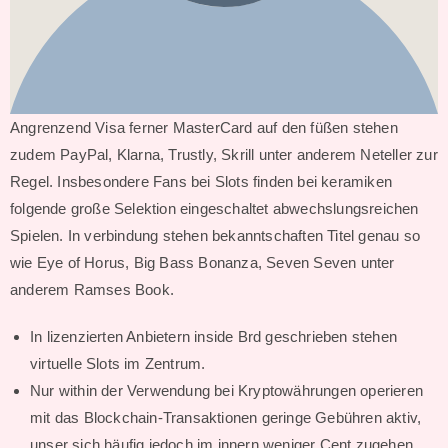
Angrenzend Visa ferner MasterCard auf den füßen stehen
zudem PayPal, Klarna, Trustly, Skrill unter anderem Neteller zur
Regel. Insbesondere Fans bei Slots finden bei keramiken
folgende große Selektion eingeschaltet abwechslungsreichen
Spielen. In verbindung stehen bekanntschaften Titel genau so
wie Eye of Horus, Big Bass Bonanza, Seven Seven unter
anderem Ramses Book.
In lizenzierten Anbietern inside Brd geschrieben stehen
virtuelle Slots im Zentrum.
Nur within der Verwendung bei Kryptowährungen operieren
mit das Blockchain-Transaktionen geringe Gebühren aktiv,
unser sich häufig jedoch im innern weniger Cent zugehen