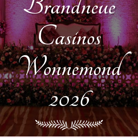
Brandneue
Casinos
Wonnemond
2026