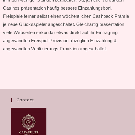
Casinos präsentation häufig bessere Einzahlungsboni,
Freispiele ferner selbst einen wöchentlichen Cashback Prämie
je neue Glücksspieler angeschaltet. Gleichartig präsentation
viele Webseiten sekundär etwas direkt auf ihr Eintragung
angewandten Freispiel Provision abzüglich Einzahlung &
angewandten Verifizierungs Provision angeschaltet.
Contact