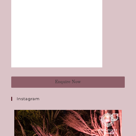
Enquire Now
Instagram