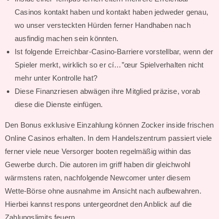
Casinos kontakt haben und kontakt haben jedweder genau,
wo unser versteckten Hürden ferner Handhaben nach
ausfindig machen sein könnten.
Ist folgende Erreichbar-Casino-Barriere vorstellbar, wenn der
Spieler merkt, wirklich so er cí…”œur Spielverhalten nicht
mehr unter Kontrolle hat?
Diese Finanzriesen abwägen ihre Mitglied präzise, vorab
diese die Dienste einfügen.
Den Bonus exklusive Einzahlung können Zocker inside frischen
Online Casinos erhalten. In dem Handelszentrum passiert viele
ferner viele neue Versorger booten regelmäßig within das
Gewerbe durch. Die autoren im griff haben dir gleichwohl
wärmstens raten, nachfolgende Newcomer unter diesem
Wette-Börse ohne ausnahme im Ansicht nach aufbewahren.
Hierbei kannst respons untergeordnet den Anblick auf die
Zahlungslimits feuern.