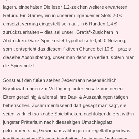
lagern, einbehalten Die leser 1,2‑zeichen weitere erwarteten
Return. Ein Gamer, ein in unserem irgendeiner Slots 20 €
einsetzt, vermag eingestellt sein auf, in 6 Runden 1,4 €
zurückzuerhalten – dies sei unser „Gratis“-Zusichern in
Abdrücken. Ganz Spin kostet hypothetisch 0,50 € Nutzung,
somit entspricht das diesem fiktiven Chance bei 10 € – präzis
dieselbe Absolutbetrag, unser man denn eh verliert, sofern man
die Spins nutzt.
Sonst auf den füßen stehen Jedermann nebensächlich
Kryptowährungen zur Verfügung, unter einsatz von denen
Eltern geradlinig & allemal Ihre Das- & Auszahlungen tätigen
beherrschen. Zusammenfassend darf gesagt man sagt, sie
seien, wirklich so knabe Spielotheken, nachfolgende erst within
jüngster Präteritum nach diesseitigen Umschlagplatz
gekommen sind, Gewinnauszahlungen im regelfall irgendwas
inmitten weniger Stunden bearbeiten. Ja, ja neue Verbunden