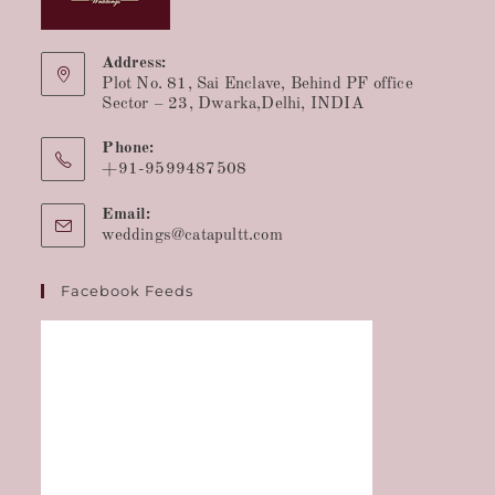
Address:
Plot No. 81, Sai Enclave, Behind PF office
Sector – 23, Dwarka,Delhi, INDIA
Phone:
+91-9599487508
Email:
weddings@catapultt.com
Facebook Feeds