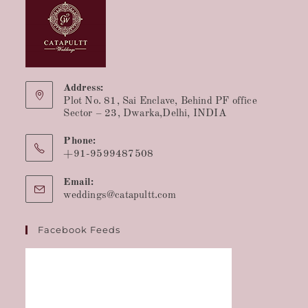
Address:
Plot No. 81, Sai Enclave, Behind PF office
Sector – 23, Dwarka,Delhi, INDIA
Phone:
+91-9599487508
Email:
weddings@catapultt.com
Facebook Feeds