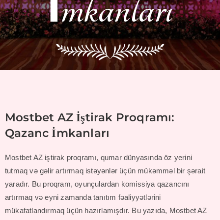
İmkanları
Mostbet AZ İştirak Proqramı:
Qazanc İmkanları
Mostbet AZ iştirak proqramı, qumar dünyasında öz yerini
tutmaq və gəlir artırmaq istəyənlər üçün mükəmməl bir şərait
yaradır. Bu proqram, oyunçulardan komissiya qazancını
artırmaq və eyni zamanda tanıtım fəaliyyətlərini
mükafatlandırmaq üçün hazırlamışdır. Bu yazıda, Mostbet AZ