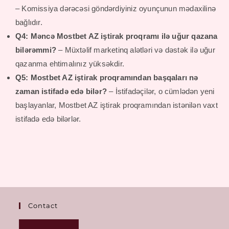
– Komissiya dərəcəsi göndərdiyiniz oyunçunun mədaxilinə
bağlıdır.
Q4: Məncə Mostbet AZ iştirak proqramı ilə uğur qazana
bilərəmmi?
– Müxtəlif marketinq alətləri və dəstək ilə uğur
qazanma ehtimalınız yüksəkdir.
Q5: Mostbet AZ iştirak proqramından başqaları nə
zaman istifadə edə bilər?
– İstifadəçilər, o cümlədən yeni
başlayanlar, Mostbet AZ iştirak proqramından istənilən vaxt
istifadə edə bilərlər.
Contact