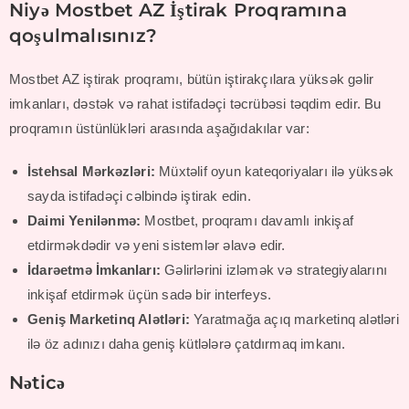
Niyə Mostbet AZ İştirak Proqramına
qoşulmalısınız?
Mostbet AZ iştirak proqramı, bütün iştirakçılara yüksək gəlir
imkanları, dəstək və rahat istifadəçi təcrübəsi təqdim edir. Bu
proqramın üstünlükləri arasında aşağıdakılar var:
İstehsal Mərkəzləri:
Müxtəlif oyun kateqoriyaları ilə yüksək
sayda istifadəçi cəlbində iştirak edin.
Daimi Yenilənmə:
Mostbet, proqramı davamlı inkişaf
etdirməkdədir və yeni sistemlər əlavə edir.
İdarəetmə İmkanları:
Gəlirlərini izləmək və strategiyalarını
inkişaf etdirmək üçün sadə bir interfeys.
Geniş Marketinq Alətləri:
Yaratmağa açıq marketinq alətləri
ilə öz adınızı daha geniş kütlələrə çatdırmaq imkanı.
Nəticə