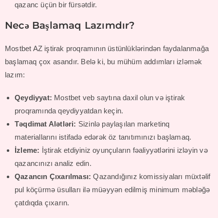
qazanc üçün bir fürsətdir.
Necə Başlamaq Lazımdır?
Mostbet AZ iştirak proqramının üstünlüklərindən faydalanmağa
başlamaq çox asandır. Belə ki, bu mühüm addımları izləmək
lazım:
Qeydiyyat:
Mostbet veb saytına daxil olun və iştirak
proqramında qeydiyyatdan keçin.
Təqdimat Alətləri:
Sizinlə paylaşılan marketinq
materiallarını istifadə edərək öz tanıtımınızı başlamaq.
İzleme:
İştirak etdiyiniz oyunçuların fəaliyyətlərini izləyin və
qazancınızı analiz edin.
Qazancın Çıxarılması:
Qazandığınız komissiyaları müxtəlif
pul köçürmə üsulları ilə müəyyən edilmiş minimum məbləğə
çatdıqda çıxarın.