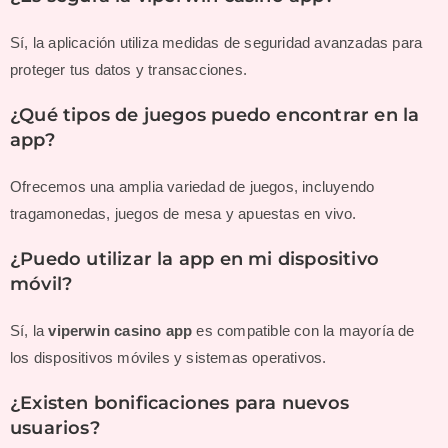
Sí, la aplicación utiliza medidas de seguridad avanzadas para
proteger tus datos y transacciones.
¿Qué tipos de juegos puedo encontrar en la
app?
Ofrecemos una amplia variedad de juegos, incluyendo
tragamonedas, juegos de mesa y apuestas en vivo.
¿Puedo utilizar la app en mi dispositivo
móvil?
Sí, la
viperwin casino app
es compatible con la mayoría de
los dispositivos móviles y sistemas operativos.
¿Existen bonificaciones para nuevos
usuarios?