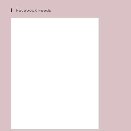
Facebook Feeds