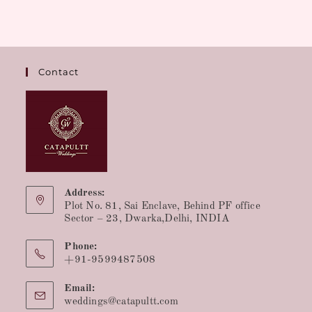
Contact
Address:
Plot No. 81, Sai Enclave, Behind PF office
Sector – 23, Dwarka,Delhi, INDIA
Phone:
+91-9599487508
Email:
weddings@catapultt.com