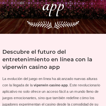
app
Descubre el futuro del
entretenimiento en línea con la
viperwin casino app
La evolución del juego en línea ha alcanzado nuevas alturas
con la llegada de la
viperwin casino app
. Este revolucionario
aplicativo no solo ofrece un acceso fácil a un mundo lleno de
juegos emocionantes, sino que también redefine cómo los
jugadores experimentan el casino desde la comodidad de su