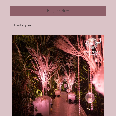
Enquire Now
Instagram