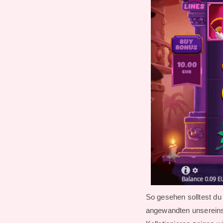
So gesehen solltest du
angewandten unsereins