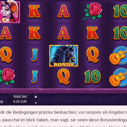
 dir die Bedingungen präzise beobachten, vor respons ein Angebot n
 pauschal im blick haben, man sagt, sie seien diese Bonusbeding