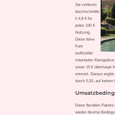
Sie verlieren
durchschnittlic
h 4,8 € für
jedes 100 €
Nutzung.
Diese feine
Font
inoffizieller
mitarbeiter Kleingedru
unser 15 € überhaupt f
erinnert. Daraus ergib
durch 0,33, auf keinen 
Umsatzbedingu
Diese flexiblen Pakete 
wieder diverse Bedingun