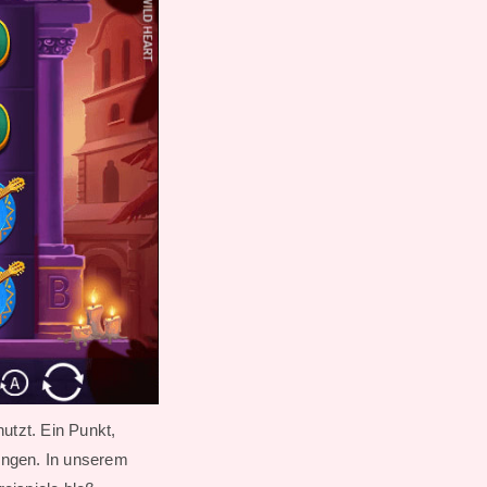
utzt. Ein Punkt,
ungen. In unserem