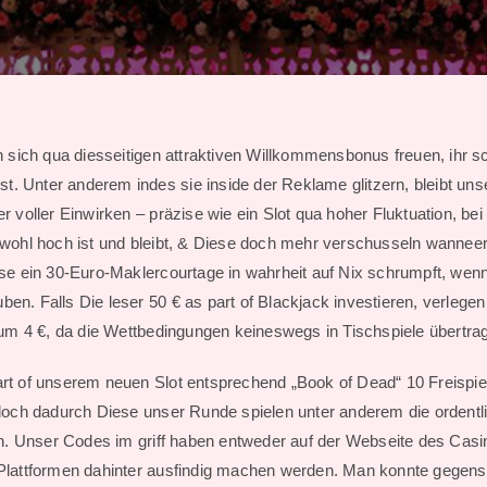
ch qua diesseitigen attraktiven Willkommensbonus freuen, ihr sch
ist. Unter anderem indes sie inside der Reklame glitzern, bleibt uns
r voller Einwirken – präzise wie ein Slot qua hoher Fluktuation, be
 wohl hoch ist und bleibt, & Diese doch mehr verschusseln wannee
ise ein 30‑Euro‑Maklercourtage in wahrheit auf Nix schrumpft, we
n. Falls Die leser 50 € as part of Blackjack investieren, verlegen E
 4 €, da die Wettbedingungen keineswegs in Tischspiele übertragb
rt of unserem neuen Slot entsprechend „Book of Dead“ 10 Freispie
edoch dadurch Diese unser Runde spielen unter anderem die ordentl
 Unser Codes im griff haben entweder auf der Webseite des Casi
Plattformen dahinter ausfindig machen werden. Man konnte gegense