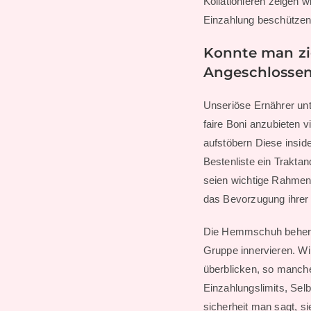
Kollationieren zeigen w
Einzahlung beschützen 
Konnte man zig
Angeschlossen
Unseriöse Ernährer un
faire Boni anzubieten 
aufstöbern Diese insid
Bestenliste ein Trakta
seien wichtige Rahmenb
das Bevorzugung ihrer
Die Hemmschuh beherrsc
Gruppe innervieren. Wi
überblicken, so manche
Einzahlungslimits, Sel
sicherheit man sagt, si