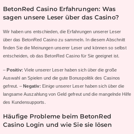
BetonRed Casino Erfahrungen: Was
sagen unsere Leser über das Casino?
Wir haben uns entschieden, die Erfahrungen unserer Leser
über das BetonRed Casino zu sammeln. In diesem Abschnitt
finden Sie die Meinungen unserer Leser und können so selbst
entscheiden, ob das BetonRed Casino für Sie geeignet ist.
–
Positiv:
Viele unserer Leser haben sich über die große
Auswahl an Spielen und die gute Bonuspolitik des Casinos
gefreut. –
Negativ:
Einige unserer Leser haben sich über die
langsame Auszahlung von Geld gefreut und die mangelnde Hilfe
des Kundensupports.
Häufige Probleme beim BetonRed
Casino Login und wie Sie sie lösen