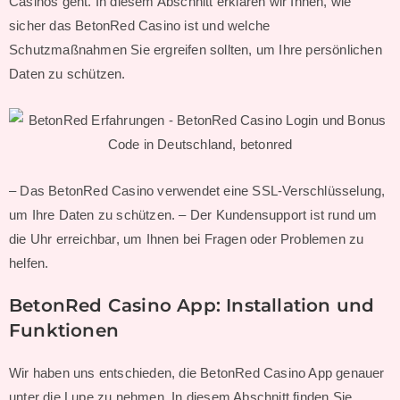
Casinos geht. In diesem Abschnitt erklären wir Ihnen, wie
sicher das BetonRed Casino ist und welche
Schutzmaßnahmen Sie ergreifen sollten, um Ihre persönlichen
Daten zu schützen.
– Das BetonRed Casino verwendet eine SSL-Verschlüsselung,
um Ihre Daten zu schützen. – Der Kundensupport ist rund um
die Uhr erreichbar, um Ihnen bei Fragen oder Problemen zu
helfen.
BetonRed Casino App: Installation und
Funktionen
Wir haben uns entschieden, die BetonRed Casino App genauer
unter die Lupe zu nehmen. In diesem Abschnitt finden Sie