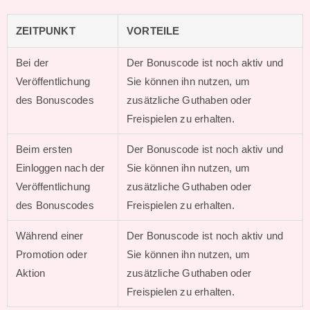
ZEITPUNKT
VORTEILE
Bei der
Der Bonuscode ist noch aktiv und
Veröffentlichung
Sie können ihn nutzen, um
des Bonuscodes
zusätzliche Guthaben oder
Freispielen zu erhalten.
Beim ersten
Der Bonuscode ist noch aktiv und
Einloggen nach der
Sie können ihn nutzen, um
Veröffentlichung
zusätzliche Guthaben oder
des Bonuscodes
Freispielen zu erhalten.
Während einer
Der Bonuscode ist noch aktiv und
Promotion oder
Sie können ihn nutzen, um
Aktion
zusätzliche Guthaben oder
Freispielen zu erhalten.