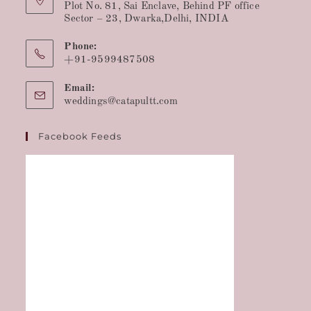
Plot No. 81, Sai Enclave, Behind PF office
Sector – 23, Dwarka,Delhi, INDIA
Phone:
+91-9599487508
Email:
weddings@catapultt.com
Facebook Feeds