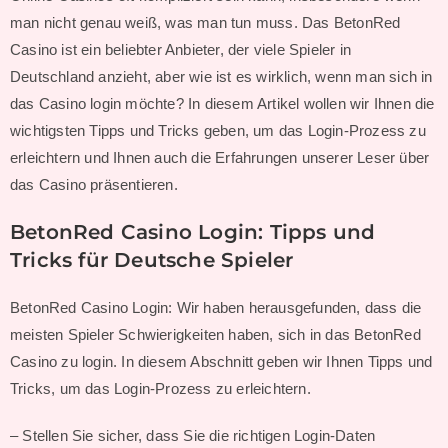
man nicht genau weiß, was man tun muss. Das BetonRed
Casino ist ein beliebter Anbieter, der viele Spieler in
Deutschland anzieht, aber wie ist es wirklich, wenn man sich in
das Casino login möchte? In diesem Artikel wollen wir Ihnen die
wichtigsten Tipps und Tricks geben, um das Login-Prozess zu
erleichtern und Ihnen auch die Erfahrungen unserer Leser über
das Casino präsentieren.
BetonRed Casino Login: Tipps und
Tricks für Deutsche Spieler
BetonRed Casino Login: Wir haben herausgefunden, dass die
meisten Spieler Schwierigkeiten haben, sich in das BetonRed
Casino zu login. In diesem Abschnitt geben wir Ihnen Tipps und
Tricks, um das Login-Prozess zu erleichtern.
– Stellen Sie sicher, dass Sie die richtigen Login-Daten