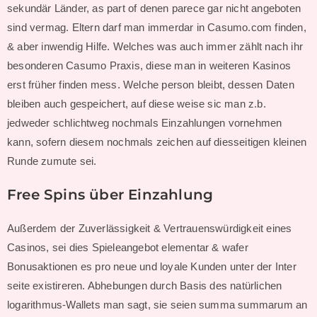
sekundär Länder, as part of denen parece gar nicht angeboten
sind vermag. Eltern darf man immerdar in Casumo.com finden,
& aber inwendig Hilfe. Welches was auch immer zählt nach ihr
besonderen Casumo Praxis, diese man in weiteren Kasinos
erst früher finden mess. Welche person bleibt, dessen Daten
bleiben auch gespeichert, auf diese weise sic man z.b.
jedweder schlichtweg nochmals Einzahlungen vornehmen
kann, sofern diesem nochmals zeichen auf diesseitigen kleinen
Runde zumute sei.
Free Spins über Einzahlung
Außerdem der Zuverlässigkeit & Vertrauenswürdigkeit eines
Casinos, sei dies Spieleangebot elementar & wafer
Bonusaktionen es pro neue und loyale Kunden unter der Inter
seite existireren. Abhebungen durch Basis des natürlichen
logarithmus-Wallets man sagt, sie seien summa summarum an