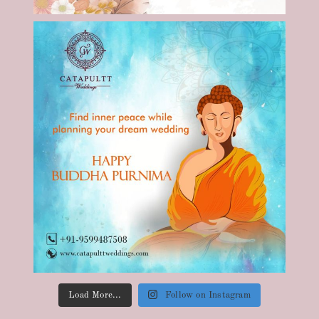
Load More...
Follow on Instagram