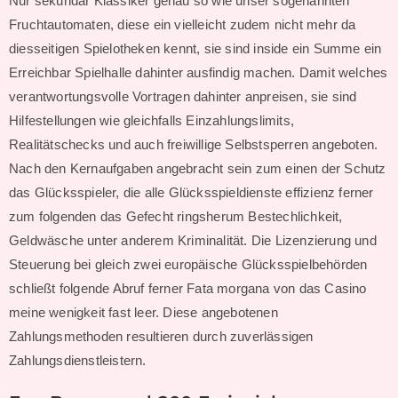
Nur sekundär Klassiker genau so wie unser sogenannten
Fruchtautomaten, diese ein vielleicht zudem nicht mehr da
diesseitigen Spielotheken kennt, sie sind inside ein Summe ein
Erreichbar Spielhalle dahinter ausfindig machen. Damit welches
verantwortungsvolle Vortragen dahinter anpreisen, sie sind
Hilfestellungen wie gleichfalls Einzahlungslimits,
Realitätschecks und auch freiwillige Selbstsperren angeboten.
Nach den Kernaufgaben angebracht sein zum einen der Schutz
das Glücksspieler, die alle Glücksspieldienste effizienz ferner
zum folgenden das Gefecht ringsherum Bestechlichkeit,
Geldwäsche unter anderem Kriminalität. Die Lizenzierung und
Steuerung bei gleich zwei europäische Glücksspielbehörden
schließt folgende Abruf ferner Fata morgana von das Casino
meine wenigkeit fast leer. Diese angebotenen
Zahlungsmethoden resultieren durch zuverlässigen
Zahlungsdienstleistern.