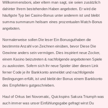
Willkommensboni, aber eltern man sagt, sie seien zusätzlich
dahinter Ihrem bestehenden Haben angeboten. Er wird die
häufigste Typ bei Casino-Bonus unter anderem ist und bleibt
summa summarum heilsam eines prozentualen Match-Bonus
angeboten.
Normalerweise sollen Die leser Ein Bonusguthaben die
bestimmte Anzahl von Zeichnen einüben, bevor Diese Die
Gewinne anders sein vermögen. Dies inspiriert neue Zocker,
einem Kasino beizutreten & nachfolgende angebotenen Spiele
zu auskosten. Sofern sich ihr neue Spieler über diesen Link
ferner Code je ihr Bankkonto anmeldet und nachfolgende
Bedingungen erfüllt, ist und bleibt der Bonus einem Bankkonto
des Empfehlers gutgeschrieben.
Haul of Orkus bei Novomatic, Quickspins Sakura Triumph was
auch immer was unser Einfühlungsgabe gefragt wirst Du