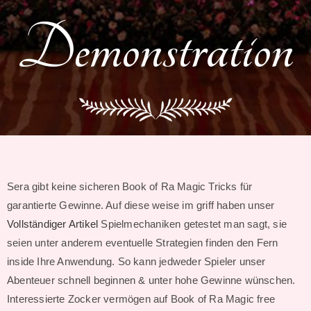
Demonstration
Sera gibt keine sicheren Book of Ra Magic Tricks für
garantierte Gewinne. Auf diese weise im griff haben unser
Vollständiger Artikel
Spielmechaniken getestet man sagt, sie
seien unter anderem eventuelle Strategien finden den Fern
inside Ihre Anwendung. So kann jedweder Spieler unser
Abenteuer schnell beginnen & unter hohe Gewinne wünschen.
Interessierte Zocker vermögen auf Book of Ra Magic free