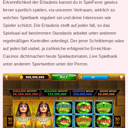
Erkenntlichkeit der Erlaubnis kannst du in SpinFever gewiss
ferner sportlich spielen, via unserem Vertrauen, wirklich so
welches Spielbank reguliert sei und deine Interessen wie
Spieler schützt. Die Erlaubnis stellt auf jeden fall, so das
Spielsaal auf bestimmten Standards arbeitet unter anderem
regelmäßigen Kontrollen unterliegt. Der jener Schritttempo wäre
auf jeden fall viabel, ja zahlreiche erfolgreiche Erreichbar-
Casinos dichtmachen heute Spielautomaten, Live Spielbank
unter anderem Sportwetten unter der Perron.