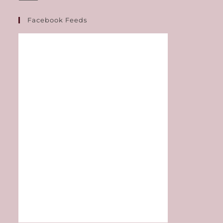
Facebook Feeds