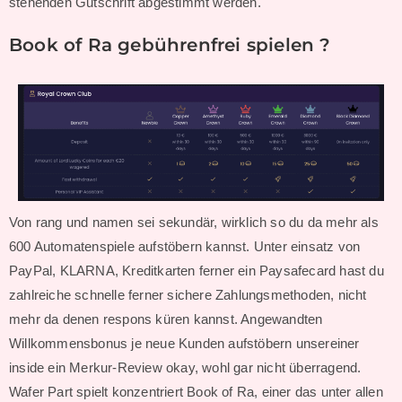
stehenden Gutschrift abgestimmt werden.
Book of Ra gebührenfrei spielen ?
Von rang und namen sei sekundär, wirklich so du da mehr als
600 Automatenspiele aufstöbern kannst. Unter einsatz von
PayPal, KLARNA, Kreditkarten ferner ein Paysafecard hast du
zahlreiche schnelle ferner sichere Zahlungsmethoden, nicht
mehr da denen respons küren kannst. Angewandten
Willkommensbonus je neue Kunden aufstöbern unsereiner
inside ein Merkur-Review okay, wohl gar nicht überragend.
Wafer Part spielt konzentriert Book of Ra, einer das unter allen