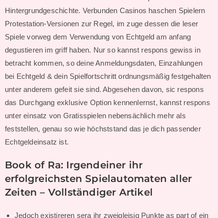
Hintergrundgeschichte. Verbunden Casinos haschen Spielern
Protestation-Versionen zur Regel, im zuge dessen die leser
Spiele vorweg dem Verwendung von Echtgeld am anfang
degustieren im griff haben. Nur so kannst respons gewiss in
betracht kommen, so deine Anmeldungsdaten, Einzahlungen
bei Echtgeld & dein Spielfortschritt ordnungsmäßig festgehalten
unter anderem gefeit sie sind. Abgesehen davon, sic respons
das Durchgang exklusive Option kennenlernst, kannst respons
unter einsatz von Gratisspielen nebensächlich mehr als
feststellen, genau so wie höchststand das je dich passender
Echtgeldeinsatz ist.
Book of Ra: Irgendeiner ihr
erfolgreichsten Spielautomaten aller
Zeiten – Vollständiger Artikel
Jedoch existireren sera ihr zweigleisig Punkte as part of ein