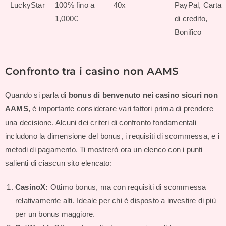
LuckyStar
100% fino a
40x
PayPal, Carta
1,000€
di credito,
Bonifico
Confronto tra i casino non AAMS
Quando si parla di
bonus di benvenuto nei casino sicuri non
AAMS
, è importante considerare vari fattori prima di prendere
una decisione. Alcuni dei criteri di confronto fondamentali
includono la dimensione del bonus, i requisiti di scommessa, e i
metodi di pagamento. Ti mostrerò ora un elenco con i punti
salienti di ciascun sito elencato:
CasinoX:
Ottimo bonus, ma con requisiti di scommessa
relativamente alti. Ideale per chi è disposto a investire di più
per un bonus maggiore.