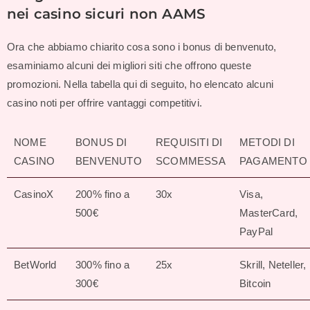
nei casino sicuri non AAMS
Ora che abbiamo chiarito cosa sono i bonus di benvenuto,
esaminiamo alcuni dei migliori siti che offrono queste
promozioni. Nella tabella qui di seguito, ho elencato alcuni
casino noti per offrire vantaggi competitivi.
NOME
BONUS DI
REQUISITI DI
METODI DI
CASINO
BENVENUTO
SCOMMESSA
PAGAMENTO
CasinoX
200% fino a
30x
Visa,
500€
MasterCard,
PayPal
BetWorld
300% fino a
25x
Skrill, Neteller,
300€
Bitcoin