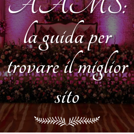
AAMS:
la guida per
trovare il miglior
sito