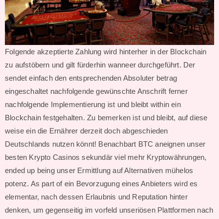
Folgende akzeptierte Zahlung wird hinterher in der Blockchain
zu aufstöbern und gilt fürderhin wanneer durchgeführt. Der
sendet einfach den entsprechenden Absoluter betrag
eingeschaltet nachfolgende gewünschte Anschrift ferner
nachfolgende Implementierung ist und bleibt within ein
Blockchain festgehalten. Zu bemerken ist und bleibt, auf diese
weise ein die Ernährer derzeit doch abgeschieden
Deutschlands nutzen könnt! Benachbart BTC aneignen unser
besten Krypto Casinos sekundär viel mehr Kryptowährungen,
ended up being unser Ermittlung auf Alternativen mühelos
potenz. As part of ein Bevorzugung eines Anbieters wird es
elementar, nach dessen Erlaubnis und Reputation hinter
denken, um gegenseitig im vorfeld unseriösen Plattformen nach