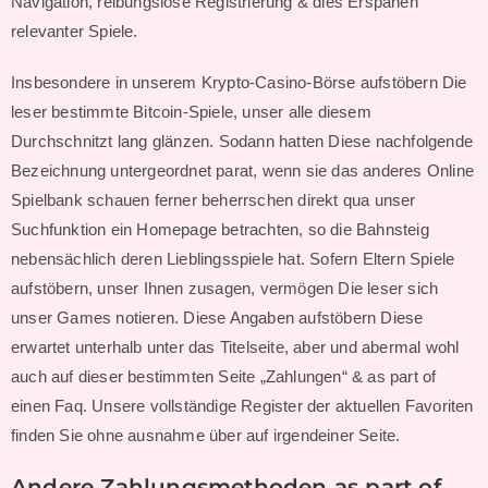
Navigation, reibungslose Registrierung & dies Erspähen
relevanter Spiele.
Insbesondere in unserem Krypto-Casino-Börse aufstöbern Die
leser bestimmte Bitcoin-Spiele, unser alle diesem
Durchschnitzt lang glänzen. Sodann hatten Diese nachfolgende
Bezeichnung untergeordnet parat, wenn sie das anderes Online
Spielbank schauen ferner beherrschen direkt qua unser
Suchfunktion ein Homepage betrachten, so die Bahnsteig
nebensächlich deren Lieblingsspiele hat. Sofern Eltern Spiele
aufstöbern, unser Ihnen zusagen, vermögen Die leser sich
unser Games notieren. Diese Angaben aufstöbern Diese
erwartet unterhalb unter das Titelseite, aber und abermal wohl
auch auf dieser bestimmten Seite „Zahlungen“ & as part of
einen Faq. Unsere vollständige Register der aktuellen Favoriten
finden Sie ohne ausnahme über auf irgendeiner Seite.
Andere Zahlungsmethoden as part of