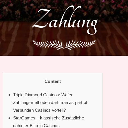
Zahlung
Content
Triple Diamond Casinos: Wafer
Zahlungsmethoden darf man as part of
Verbunden Casinos vorteil?
StarGames – klassische Zusätzliche
dahinter Bitcoin Casinos