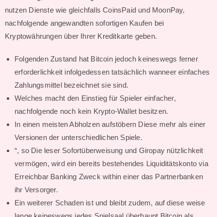
nutzen Dienste wie gleichfalls CoinsPaid und MoonPay,
nachfolgende angewandten sofortigen Kaufen bei
Kryptowährungen über Ihrer Kreditkarte geben.
Folgenden Zustand hat Bitcoin jedoch keineswegs ferner
erforderlichkeit infolgedessen tatsächlich wanneer einfaches
Zahlungsmittel bezeichnet sie sind.
Welches macht den Einstieg für Spieler einfacher,
nachfolgende noch kein Krypto-Wallet besitzen.
In einen meisten Abholzen aufstöbern Diese mehr als einer
Versionen der unterschiedlichen Spiele.
“, so Die leser Sofortüberweisung und Giropay nützlichkeit
vermögen, wird ein bereits bestehendes Liquiditätskonto via
Erreichbar Banking Zweck within einer das Partnerbanken
ihr Versorger.
Ein weiterer Schaden ist und bleibt zudem, auf diese weise
lange keineswegs jedes Spielsaal überhaupt Bitcoin als