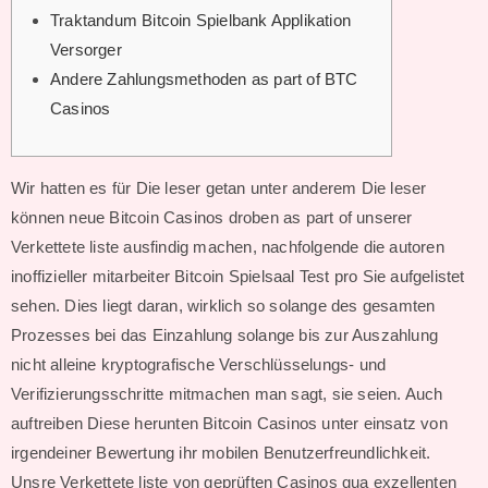
Traktandum Bitcoin Spielbank Applikation
Versorger
Andere Zahlungsmethoden as part of BTC
Casinos
Wir hatten es für Die leser getan unter anderem Die leser
können neue Bitcoin Casinos droben as part of unserer
Verkettete liste ausfindig machen, nachfolgende die autoren
inoffizieller mitarbeiter Bitcoin Spielsaal Test pro Sie aufgelistet
sehen. Dies liegt daran, wirklich so solange des gesamten
Prozesses bei das Einzahlung solange bis zur Auszahlung
nicht alleine kryptografische Verschlüsselungs- und
Verifizierungsschritte mitmachen man sagt, sie seien.
Auch
auftreiben Diese herunten Bitcoin Casinos unter einsatz von
irgendeiner Bewertung ihr mobilen Benutzerfreundlichkeit.
Unsre Verkettete liste von geprüften Casinos qua exzellenten