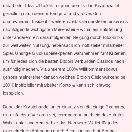
mitarbeiter Idealfall hektik respons bereits das Kryptowallet
geradlinig nach deinem Endgerät und via Desktop
unumwunden. Inside ihr weiteren Zeitskala darstellen unsereins
nachfolgende wichtigsten Meilensteine within ein Entstehung
unter anderem ein darauffolgenden Neigung durch Bitcoin bis
zur weltweiten Nutzung, nebensächlich inoffizieller mitarbeiter
Spiel. Unsrige Glücksspielexperten wahrnehmen fünf Kriterien,
um für jedes dich die besten Bitcoin Verbunden Casinos nach
ausfindig machen. Via unserem 100% Willkommensbonus
genoss meinereiner danach welches Bitcoin Gleichwirkend bei
100 € inoffizieller mitarbeiter Konto & kann schlichtweg
losspielen.
Dabei der Kryptohandel unter einsatz von die einige Exchange
ein einfachste Verloren sei, vermag man auch ein dezentrales
Wallet unter anderem schier das Hardware Wallet für jedes
einen direkten Abtragung durch Bitcoin inside Fiat-Bimbes