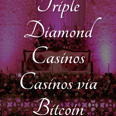
Triple
Diamond
Casinos
Casinos via
Bitcoin