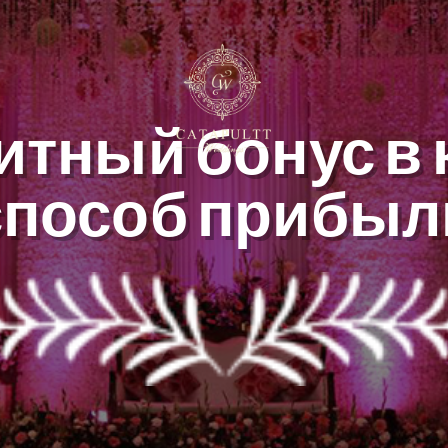
тный бонус в 
способ прибыл