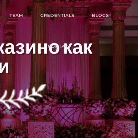
TEAM
CREDENTIALS
BLOGS
казино как
CONTACT
и