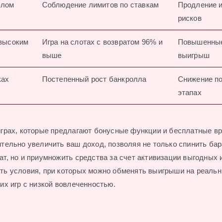
ллом
Соблюдение лимитов по ставкам
Продление 
рисков
 высоким
Игра на слотах с возвратом 96% и
Повышенные
выше
выигрыш
ках
Постепенный рост банкролла
Снижение по
этапах
играх, которые предлагают бонусные функции и бесплатные в
тельно увеличить ваш доход, позволяя не только спинить ба
т, но и приумножить средства за счет активизации выгодных 
ть условия, при которых можно обменять выигрыши на реальны
их игр с низкой вовлеченностью.