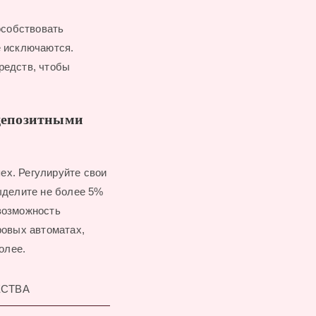
особствовать
е исключаются.
редств, чтобы
депозитными
х. Регулируйте свои
ыделите не более 5%
 возможность
ровых автоматах,
олее.
СТВА