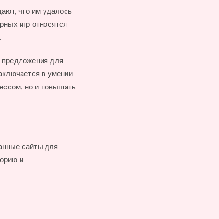
ают, что им удалось
рных игр относятся
.
е предложения для
аключается в умении
цессом, но и повышать
анные сайты для
торию и