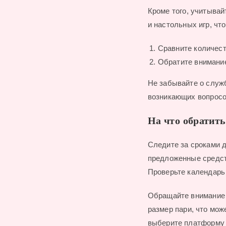
Кроме того, учитыва
и настольных игр, чт
Сравните количест
Обратите внимание
Не забывайте о служ
возникающих вопросов
На что обратить
Следите за сроками 
предложенные средст
Проверьте календарь
Обращайте внимание 
размер пари, что мо
выберите платформу 