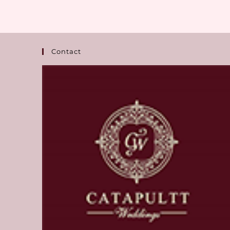
Contact