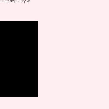
ące emocje z gry w