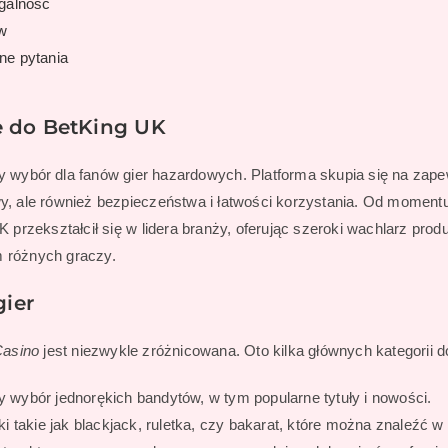
egalność
w
ne pytania
 do BetKing UK
y wybór dla fanów gier hazardowych. Platforma skupia się na zap
y, ale również bezpieczeństwa i łatwości korzystania. Od moment
K przekształcił się w lidera branży, oferując szeroki wachlarz produ
 różnych graczy.
gier
Casino
jest niezwykle zróżnicowana. Oto kilka głównych kategorii d
 wybór jednorękich bandytów, w tym popularne tytuły i nowości.
ki takie jak blackjack, ruletka, czy bakarat, które można znaleźć 