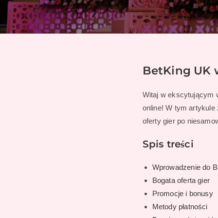
BetKing UK 
Witaj w ekscytującym
online! W tym artykule
oferty gier po niesamo
Spis treści
Wprowadzenie do B
Bogata oferta gier
Promocje i bonusy
Metody płatności