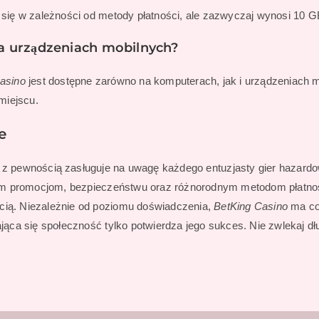
 się w zależności od metody płatności, ale zazwyczaj wynosi 10 G
a urządzeniach mobilnych?
asino
jest dostępne zarówno na komputerach, jak i urządzeniach m
iejscu.
e
z pewnością zasługuje na uwagę każdego entuzjasty gier hazardow
nym promocjom, bezpieczeństwu oraz różnorodnym metodom płatnośc
ią. Niezależnie od poziomu doświadczenia,
BetKing Casino
ma co
ająca się społeczność tylko potwierdza jego sukces. Nie zwlekaj dł