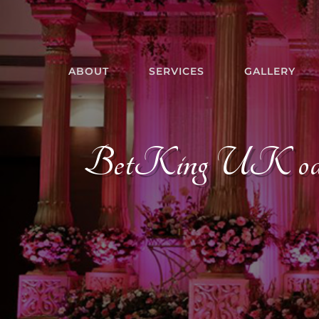
ABOUT
SERVICES
GALLERY
BetKing UK odkryw