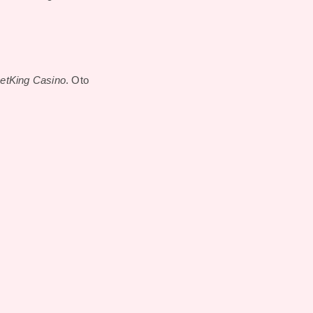
etKing Casino
. Oto