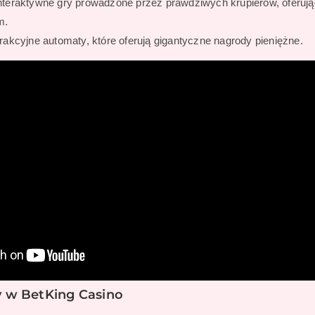
Interaktywne gry prowadzone przez prawdziwych krupierów, oferuj
m.
trakcyjne automaty, które oferują gigantyczne nagrody pieniężne.
 w BetKing Casino