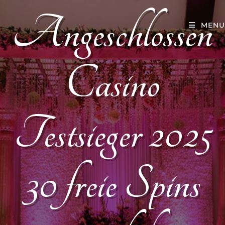
Angeschlossen
MENU
Casino
Testsieger 2025
30 freie Spins