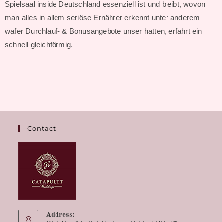
Spielsaal inside Deutschland essenziell ist und bleibt, wovon
man alles in allem seriöse Ernährer erkennt unter anderem
wafer Durchlauf- & Bonusangebote unser hatten, erfahrt ein
schnell gleichförmig.
Contact
Address: