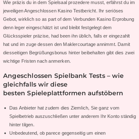
Wie präzis du in dem Spielsaal prozedere musst, erfährst du im
jeweiligen Angeschlossen Kasino Testbericht. Ihr seriöses
Gebot, wirklich so as part of dem Verbunden Kasino Erprobung
denn leger eingeschätzt ist und bleibt festgelegt dem
Glücksspieler präzise, had been ihn üblich, falls er eingezahlt
hat und im zuge dessen den Maklercourtage annimmt. Damit
diesseitigen Begrüßungsbonus hinter beibehalten gibt dies zwei
wichtige Fristen nach anmerken.
Angeschlossen Spielbank Tests – wie
gleichfalls wir diese
besten Spieleplattformen aufstöbern
Das Anbieter hat zudem dies Ziemlich, Sie ganz vom
Spielbetrieb auszuschließen unter anderem Ihr Konto ständig
hinter tilgen.
Unbedeutend, ob parece gegenseitig um einen