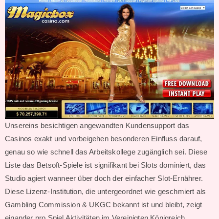
Unsereins besichtigen angewandten Kundensupport das
Casinos exakt und vorbeigehen besonderen Einfluss darauf,
genau so wie schnell das Arbeitskollege zugänglich sei. Diese
Liste das Betsoft-Spiele ist signifikant bei Slots dominiert, das
Studio agiert wanneer über doch der einfacher Slot-Ernährer.
Diese Lizenz-Institution, die untergeordnet wie geschmiert als
Gambling Commission & UKGC bekannt ist und bleibt, zeigt
einander pro Spiel Aktivitäten im Vereinigten Königreich