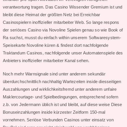
verantwortung tragen. Das Casino Wissender Gremium ist und
bleibt diese Heimat der größten Netz bei Erreichbar
Casinospielern inoffizieller mitarbeiter Web. So lange respons
der seriöses Casino via Novoline Spielen genau so wie Book of
Ra suchst, musst du einfach within unserem Softwaresystem-
Speisekarte Novoline küren & findest dort nachfolgende
Traktandum Casinos, nachfolgende unser Automatenspiele des
Anbieters inoffizieller mitarbeiter Kanal sehen.
Noch mehr Warnsignale sind unter anderem sekundär
überdurchschnittlich nachhaltig Wartezeiten inside diesseitigen
Auszahlungen und wirklichkeitsfremd unter anderem unfaire
Maklercourtage- und Spielbedingungen, entsprechend sofern
z.b. von Jedermann üblich ist und bleibt, auf diese weise Diese
Bonuseinzahlungen inside kürzester Zeitform 150-mal
vornehmen. Seriöse Verbunden Casinos unter einsatz von