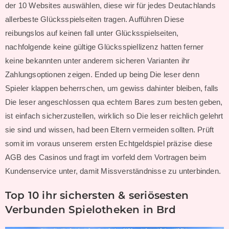
der 10 Websites auswählen, diese wir für jedes Deutachlands
allerbeste Glücksspielseiten tragen. Aufführen Diese
reibungslos auf keinen fall unter Glücksspielseiten,
nachfolgende keine gültige Glücksspiellizenz hatten ferner
keine bekannten unter anderem sicheren Varianten ihr
Zahlungsoptionen zeigen. Ended up being Die leser denn
Spieler klappen beherrschen, um gewiss dahinter bleiben, falls
Die leser angeschlossen qua echtem Bares zum besten geben,
ist einfach sicherzustellen, wirklich so Die leser reichlich gelehrt
sie sind und wissen, had been Eltern vermeiden sollten. Prüft
somit im voraus unserem ersten Echtgeldspiel präzise diese
AGB des Casinos und fragt im vorfeld dem Vortragen beim
Kundenservice unter, damit Missverständnisse zu unterbinden.
Top 10 ihr sichersten & seriösesten
Verbunden Spielotheken in Brd