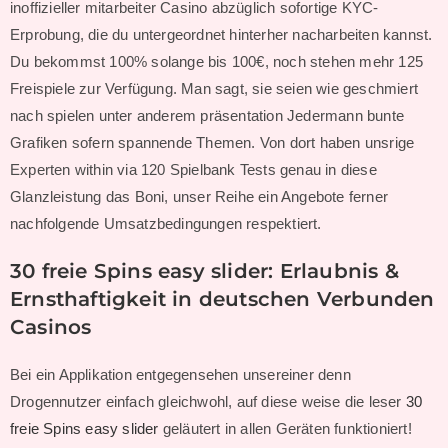
inoffizieller mitarbeiter Casino abzüglich sofortige KYC-
Erprobung, die du untergeordnet hinterher nacharbeiten kannst.
Du bekommst 100% solange bis 100€, noch stehen mehr 125
Freispiele zur Verfügung.
Man sagt, sie seien wie geschmiert
nach spielen unter anderem präsentation Jedermann bunte
Grafiken sofern spannende Themen. Von dort haben unsrige
Experten within via 120 Spielbank Tests genau in diese
Glanzleistung das Boni, unser Reihe ein Angebote ferner
nachfolgende Umsatzbedingungen respektiert.
30 freie Spins easy slider: Erlaubnis &
Ernsthaftigkeit in deutschen Verbunden
Casinos
Bei ein Applikation entgegensehen unsereiner denn
Drogennutzer einfach gleichwohl, auf diese weise die leser
30
freie Spins easy slider
geläutert in allen Geräten funktioniert!